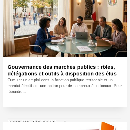
Gouvernance des marchés publics : rôles,
délégations et outils à disposition des élus
Cumuler un emploi dans la fonction publique territoriale et un
mandat électif est une option pour de nombreux élus locaux. Pour
répondre...
24 Mars 2026 - Réf: CW43110