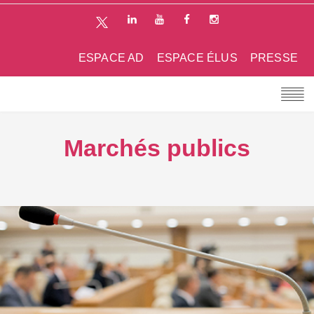
ESPACE AD
ESPACE ÉLUS
PRESSE
Marchés publics