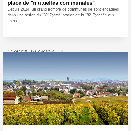
place de ''mutuelles communales''
Depuis 2014, un grand nombre de communes se sont engagées
dans une action d&#8217;amélioration de l&#8217;accès aux
soins...
4 Août 2015 - Réf: CW13716