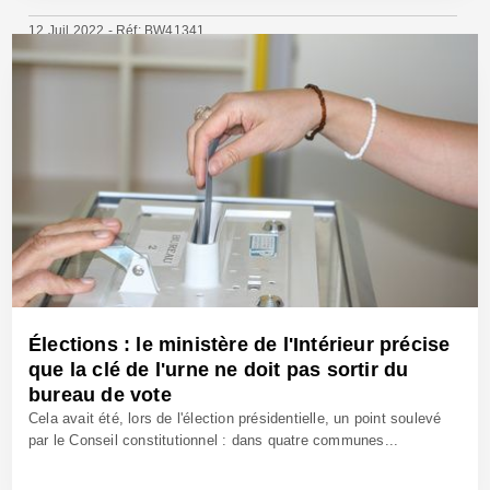
12 Juil 2022 - Réf: BW41341
Élections : le ministère de l'Intérieur précise
que la clé de l'urne ne doit pas sortir du
bureau de vote
Cela avait été, lors de l'élection présidentielle, un point soulevé
par le Conseil constitutionnel : dans quatre communes...