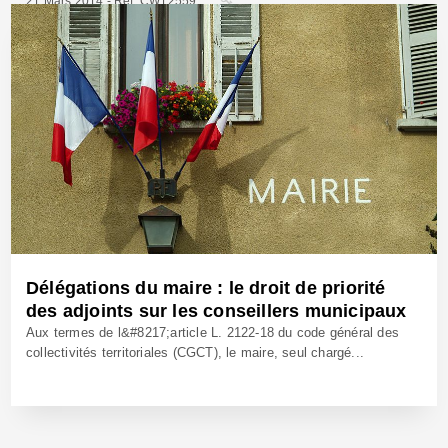
21 Mars 2014 - Réf: CW12559
Délégations du maire : le droit de priorité
des adjoints sur les conseillers municipaux
Aux termes de l&#8217;article L. 2122-18 du code général des
collectivités territoriales (CGCT), le maire, seul chargé...