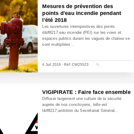
Mesures de prévention des
points d'eau incendie pendant
l'été 2018
Les ouvertures intempestives des points
d&#8217;eau incendie (PEI) sur les voies et
espaces publics durant les vagues de chaleur se
sont multipliées...
4 Juil 2018 - Réf: CW25523
VIGIPIRATE : Faire face ensemble
Diffuser largement une culture de la sécurité
auprès de nos concitoyens, telle est
l&#8217;ambition du Secrétariat Général...