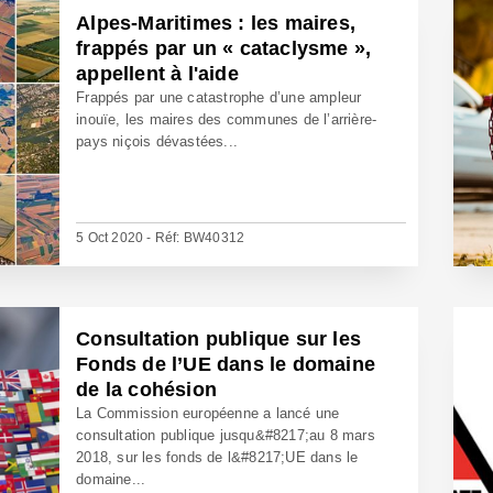
Alpes-Maritimes : les maires,
frappés par un « cataclysme »,
appellent à l'aide
Frappés par une catastrophe d’une ampleur
inouïe, les maires des communes de l’arrière-
pays niçois dévastées...
5 Oct 2020 - Réf: BW40312
Consultation publique sur les
Fonds de l’UE dans le domaine
de la cohésion
La Commission européenne a lancé une
consultation publique jusqu&#8217;au 8 mars
2018, sur les fonds de l&#8217;UE dans le
domaine...