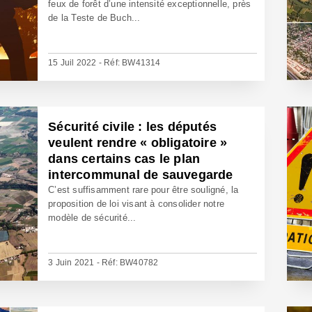
feux de forêt d’une intensité exceptionnelle, près
de la Teste de Buch...
15 Juil 2022 - Réf: BW41314
Sécurité civile : les députés
veulent rendre « obligatoire »
dans certains cas le plan
intercommunal de sauvegarde
C’est suffisamment rare pour être souligné, la
proposition de loi visant à consolider notre
modèle de sécurité...
3 Juin 2021 - Réf: BW40782