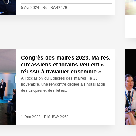
5 Avr 2024 - Réf: BW42179
Congrès des maires 2023. Maires,
circassiens et forains veulent «
réussir à travailler ensemble »
À l'occasion du Congrès des maires, le 23
novembre, une rencontre dédiée à l'installation
des cirques et des fêtes...
1 Déc 2023 - Réf: BW42062