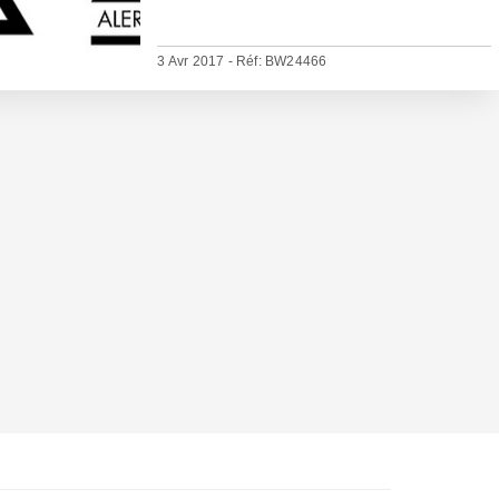
3 Avr 2017 - Réf: BW24466