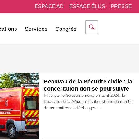
ESPACE AD
ESPACE ÉLUS
PRESSE
cations
Services
Congrès
Beauvau de la Sécurité civile : la
concertation doit se poursuivre
Initié par le Gouvernement, en avril 2024, le
Beauvau de la Sécurité civile est une démarche
de rencontres et d’échanges...