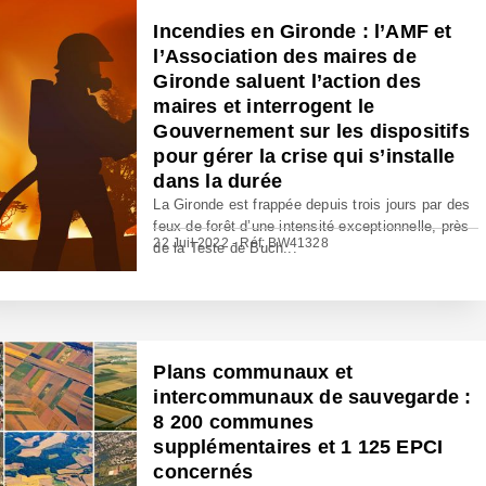
Incendies en Gironde : l’AMF et
l’Association des maires de
Gironde saluent l’action des
maires et interrogent le
Gouvernement sur les dispositifs
pour gérer la crise qui s’installe
dans la durée
La Gironde est frappée depuis trois jours par des
feux de forêt d’une intensité exceptionnelle, près
22 Juil 2022 - Réf: BW41328
de la Teste de Buch...
Plans communaux et
intercommunaux de sauvegarde :
8 200 communes
supplémentaires et 1 125 EPCI
concernés