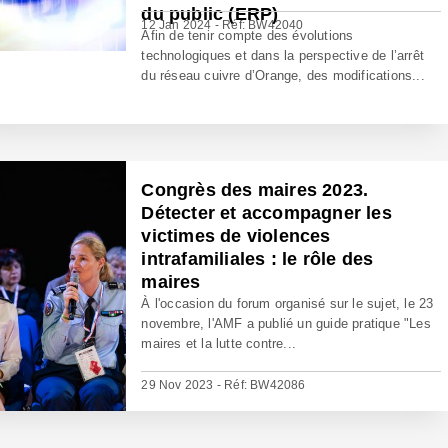
du public (ERP)
12 Jan 2024 - Réf: BW42040
Afin de tenir compte des évolutions
technologiques et dans la perspective de l’arrêt
du réseau cuivre d’Orange, des modifications...
Congrès des maires 2023.
Détecter et accompagner les
victimes de violences
intrafamiliales : le rôle des
maires
À l'occasion du forum organisé sur le sujet, le 23
novembre, l'AMF a publié un guide pratique "Les
maires et la lutte contre...
29 Nov 2023 - Réf: BW42086