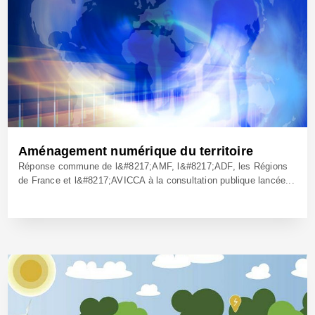
Aménagement numérique du territoire
Réponse commune de l&#8217;AMF, l&#8217;ADF, les Régions
de France et l&#8217;AVICCA à la consultation publique lancée...
9 Mars 2017 - Réf: BW24416