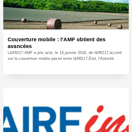
Couverture mobile : l’AMF obtient des
avancées
L&#8217;AMF a pris acte, le 14 janvier 2018, de l&#8217;accord
sur la couverture mobile passé entre l&#8217;État, l'Autorité...
14 Fév 2018 - Réf: BW25176