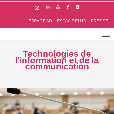
ESPACE AD
ESPACE ÉLUS
PRESSE
Technologies de
l'information et de la
communication