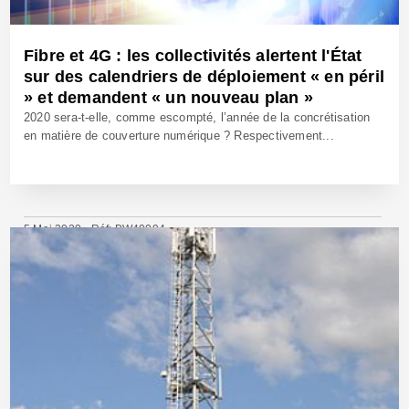
Fibre et 4G : les collectivités alertent l'État
sur des calendriers de déploiement « en péril
» et demandent « un nouveau plan »
2020 sera-t-elle, comme escompté, l’année de la concrétisation
en matière de couverture numérique ? Respectivement...
5 Mai 2020 - Réf: BW40094