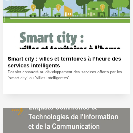
Smart city : villes et territoires à l’heure des
services intelligents
Dossier consacré au développement des services offerts par les
''smart city'' ou ''villes intelligentes''...
28 Avr 2015 - Réf: CW13397