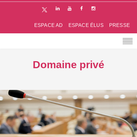
ESPACE AD
ESPACE ÉLUS
PRESSE
Domaine privé