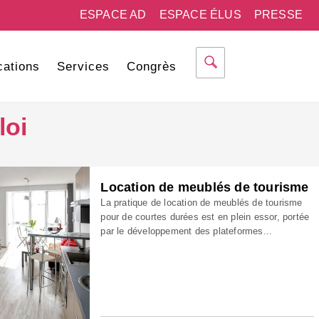
ESPACE AD
ESPACE ÉLUS
PRESSE
cations
Services
Congrès
loi
Location de meublés de tourisme
La pratique de location de meublés de tourisme
pour de courtes durées est en plein essor, portée
par le développement des plateformes...