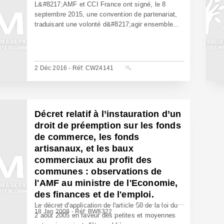
L&#8217;AMF et CCI France ont signé, le 8
septembre 2015, une convention de partenariat,
traduisant une volonté d&#8217;agir ensemble...
2 Déc 2016 - Réf: CW24141
Décret relatif à l’instauration d’un
droit de préemption sur les fonds
de commerce, les fonds
artisanaux, et les baux
commerciaux au profit des
communes : observations de
l'AMF au ministre de l'Economie,
des finances et de l'emploi.
Le décret d'application de l'article 58 de la loi du
18 Jan 2008 - Réf: BW8322
2 aout 2005 en faveur des petites et moyennes