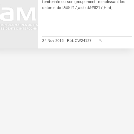
territoriale ou son groupement, remplissant les
critères de l&#8217;aide d&#8217;Etat,...
24 Nov 2016 - Réf: CW24127