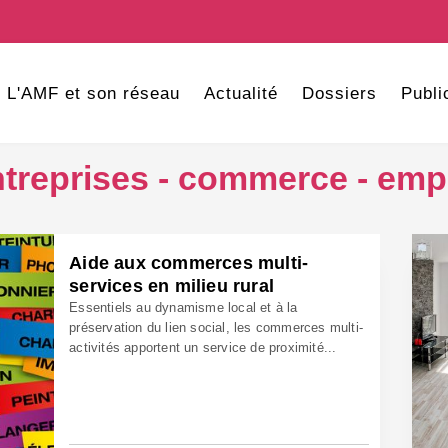
L'AMF et son réseau
Actualité
Dossiers
Publi
treprises - commerce - emp
Aide aux commerces multi-
services en milieu rural
Essentiels au dynamisme local et à la
préservation du lien social, les commerces multi-
activités apportent un service de proximité...