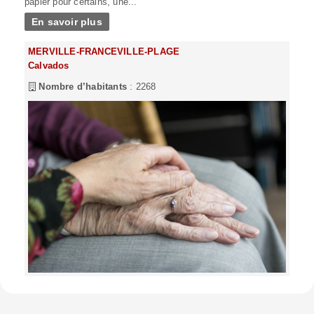
papier pour certains, une...
En savoir plus
MERVILLE-FRANCEVILLE-PLAGE
Calvados
Nombre d’habitants
: 2268