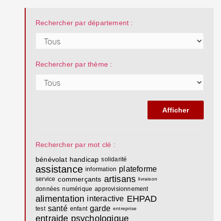
Rechercher par département :
Rechercher par thème :
Rechercher par mot clé :
bénévolat
handicap
solidarité
assistance
plateforme
information
artisans
commerçants
service
livraison
données
numérique
approvisionnement
alimentation
EHPAD
interactive
santé
garde
test
enfant
entreprise
entraide
psychologique