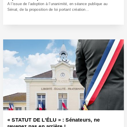
A l’issue de l’adoption à l’unanimité, en séance publique au
Sénat, de la proposition de loi portant création...
23 Oct 2025 - Réf: BW42823
« STATUT DE L’ÉLU » : Sénateurs, ne
revenez pas en arrière !