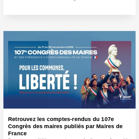
10 Déc 2025 - Réf: BW42918
Retrouvez les comptes-rendus du 107e
Congrès des maires publiés par Maires de
France