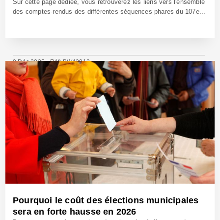
Sur cette page dédiée, vous retrouverez les liens vers l'ensemble
des comptes-rendus des différentes séquences phares du 107e...
9 Déc 2025 - Réf: BW42913
Pourquoi le coût des élections municipales
sera en forte hausse en 2026