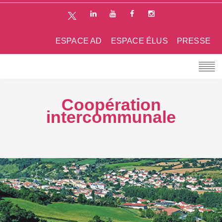
ESPACE AD
ESPACE ÉLUS
PRESSE
Coopération
intercommunale