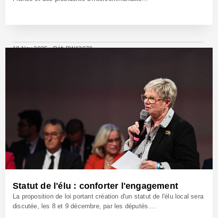
19 Nov 2025 - Réf: BW42870
Statut de l'élu : conforter l'engagement
La proposition de loi portant création d'un statut de l'élu local sera
discutée, les 8 et 9 décembre, par les députés....