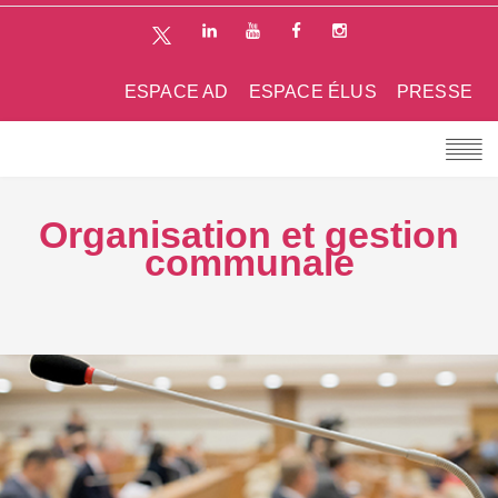
ESPACE AD
ESPACE ÉLUS
PRESSE
Organisation et gestion
communale