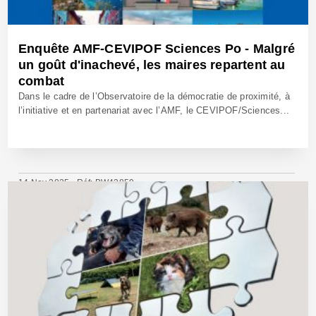
Enquête AMF-CEVIPOF Sciences Po - Malgré
un goût d'inachevé, les maires repartent au
combat
Dans le cadre de l’Observatoire de la démocratie de proximité, à
l’initiative et en partenariat avec l’AMF, le CEVIPOF/Sciences...
14 Nov 2025 - Réf: BW42859