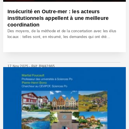
Insécurité en Outre-mer : les acteurs
institutionnels appellent à une meilleure
coordination
Des moyens, de la méthode et de la concertation avec les élus
locaux : telles sont, en résumé, les demandes qui ont été...
17 Nov 2025 - Réf: BW42865