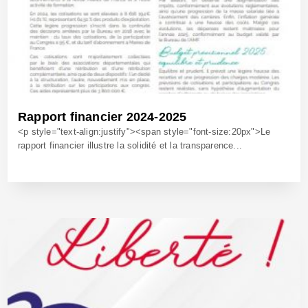
Rapport financier 2024-2025
<p style="text-align:justify"><span style="font-size:20px">Le
rapport financier illustre la solidité et la transparence...
28 Oct 2025 - Réf: BW42829